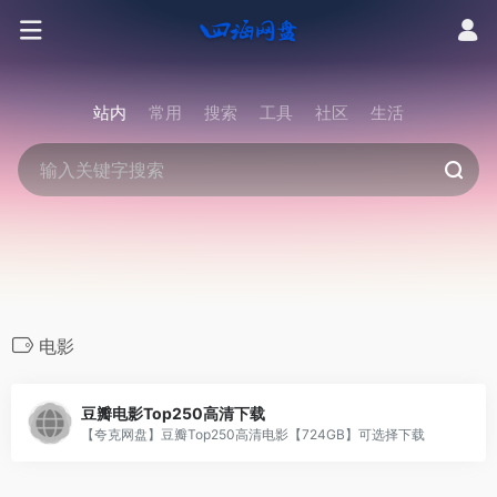
站内
常用
搜索
工具
社区
生活
电影
豆瓣电影Top250高清下载
【夸克网盘】豆瓣Top250高清电影【724GB】可选择下载