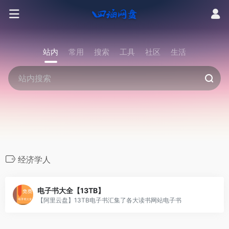
站内
常用
搜索
工具
社区
生活
经济学人
电子书大全【13TB】
【阿里云盘】13TB电子书汇集了各大读书网站电子书