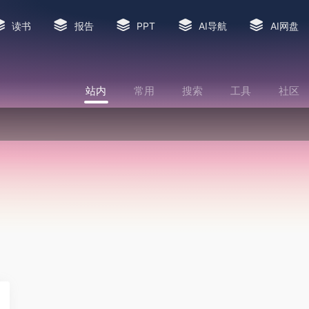
读书
报告
PPT
AI导航
AI网盘
站内
常用
搜索
工具
社区