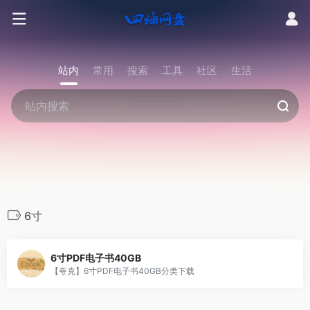
站内
常用
搜索
工具
社区
生活
6寸
6寸PDF电子书40GB
【夸克】6寸PDF电子书40GB分类下载