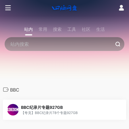
站内
常用
搜索
工具
社区
生活
BBC
BBC纪录片专题927GB
【夸克】BBC纪录片78个专题927GB