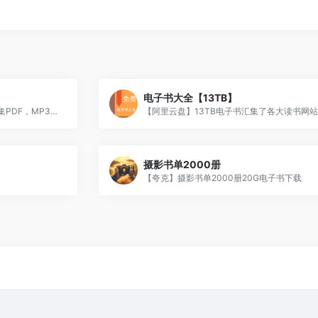
电子书大全【13TB】
【夸克】得到每天听书2023年合集PDF，MP3下载
摄影书单2000册
【夸克】摄影书单2000册20G电子书下载