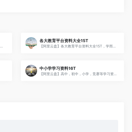
各大教育平台资料大全15T
【阿里云盘】13TB电子书汇集了各大读书网站电子书
【阿里云盘】各大教育平台资料大全15T，学而思，高途，豆神，得到，樊登，喜马拉雅，网易，湛卢，混沌大学，拉钩教育，虎课，大鹏，等等
中小学学习资料16T
【阿里云盘】高中，初中，小学，竞赛等学习资料下载