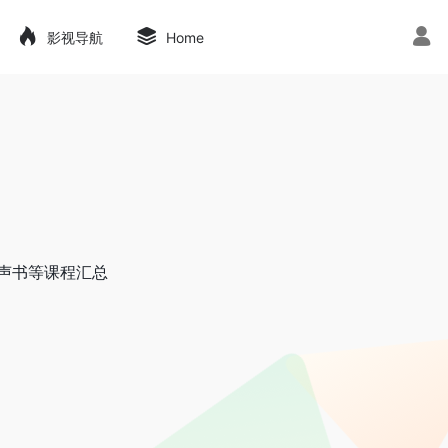
影视导航
Home
声书等课程汇总