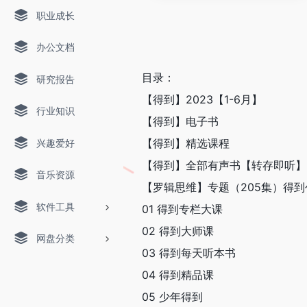
职业成长
办公文档
目录：
研究报告
【得到】2023【1-6月】
行业知识
【得到】电子书
【得到】精选课程
兴趣爱好
【得到】全部有声书【转存即听】
音乐资源
【罗辑思维】专题（205集）得
软件工具
01 得到专栏大课
02 得到大师课
网盘分类
03 得到每天听本书
04 得到精品课
05 少年得到