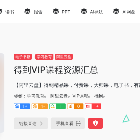
读书
报告
PPT
AI导航
AI网盘
电子书籍
学习教育
阿里云盘
得到VIP课程资源汇总
【阿里云盘】得到精品课，付费课，大师课，电子书，有
标签：
学习教育
阿里云盘
VIP课程
得到
1+
1-
1
0
1+
链接直达
手机查看