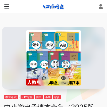
0
124
教育考试
K12综合
初中
小学
综合
中小学电子课本合集（2025版