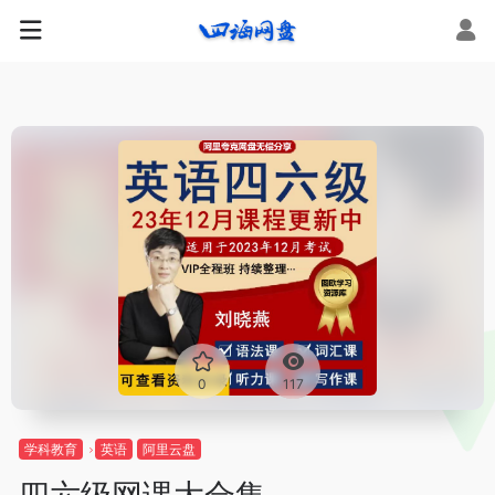
0
117
学科教育
英语
阿里云盘
四六级网课大合集