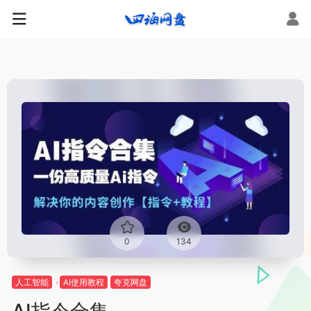
0
134
人工智能
AI使用教程
夸克网盘
AI指令合集